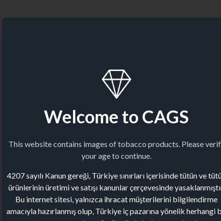
Welcome to CAGS
This website contains images of tobacco products. Please veri
your age to continue.
4207 sayılı Kanun gereği, Türkiye sınırları içerisinde tütün ve tüt
ürünlerinin üretimi ve satışı kanunlar çerçevesinde yasaklanmıştı
Bu internet sitesi, yalnızca ihracat müşterilerini bilgilendirme
amacıyla hazırlanmış olup, Türkiye iç pazarına yönelik herhangi b