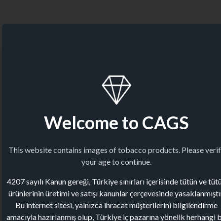
Welcome to CAGS
This website contains images of tobacco products. Please veri
your age to continue.
4207 sayılı Kanun gereği, Türkiye sınırları içerisinde tütün ve tüt
ürünlerinin üretimi ve satışı kanunlar çerçevesinde yasaklanmıştı
Bu internet sitesi, yalnızca ihracat müşterilerini bilgilendirme
amacıyla hazırlanmış olup, Türkiye iç pazarına yönelik herhangi b