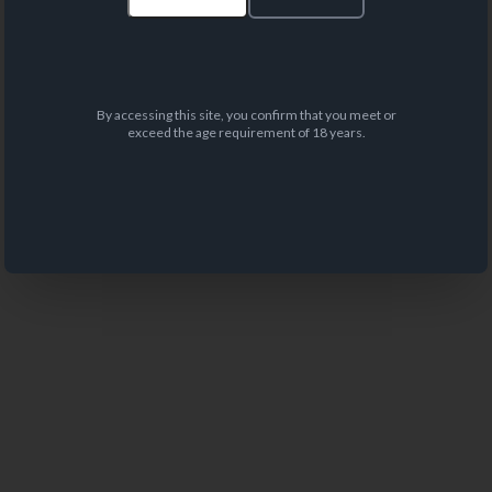
By accessing this site, you confirm that you meet or
exceed the age requirement of 18 years.