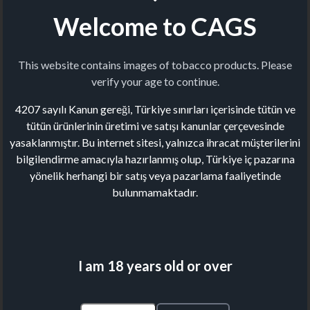
Welcome to CAGS
This website contains images of tobacco products. Please
verify your age to continue.
4207 sayılı Kanun gereği, Türkiye sınırları içerisinde tütün ve
tütün ürünlerinin üretimi ve satışı kanunlar çerçevesinde
yasaklanmıştır. Bu internet sitesi, yalnızca ihracat müşterilerini
bilgilendirme amacıyla hazırlanmış olup, Türkiye iç pazarına
yönelik herhangi bir satış veya pazarlama faaliyetinde
bulunmamaktadır.
I am 18 years old or over