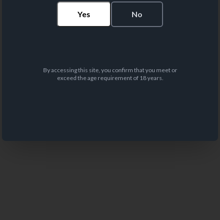
Yes
No
By accessing this site, you confirm that you meet or
exceed the age requirement of 18 years.