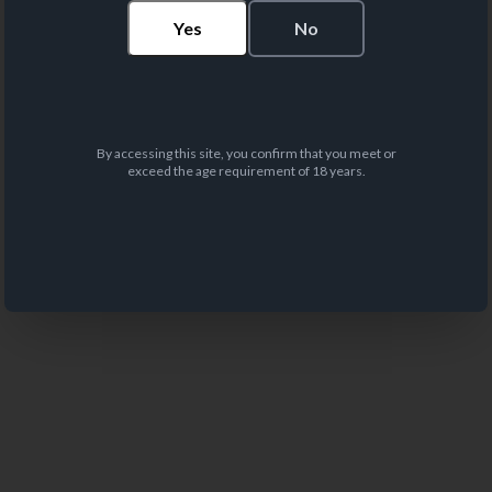
Yes
No
By accessing this site, you confirm that you meet or
exceed the age requirement of 18 years.