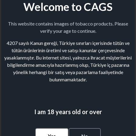
Welcome to CAGS
This website contains images of tobacco products. Please
verify your age to continue.
4207 sayılı Kanun gereği, Türkiye sınırları içerisinde tütün ve
tütün ürünlerinin üretimi ve satışı kanunlar çerçevesinde
yasaklanmıştır. Bu internet sitesi, yalnızca ihracat müşterilerini
bilgilendirme amacıyla hazırlanmış olup, Türkiye iç pazarına
yönelik herhangi bir satış veya pazarlama faaliyetinde
bulunmamaktadır.
I am 18 years old or over
Yes
No