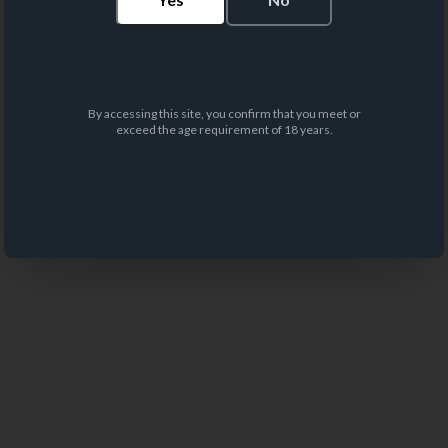
By accessing this site, you confirm that you meet or
exceed the age requirement of 18 years.