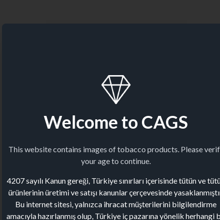
Welcome to CAGS
This website contains images of tobacco products. Please veri
your age to continue.
4207 sayılı Kanun gereği, Türkiye sınırları içerisinde tütün ve tüt
ürünlerinin üretimi ve satışı kanunlar çerçevesinde yasaklanmıştı
Bu internet sitesi, yalnızca ihracat müşterilerini bilgilendirme
amacıyla hazırlanmış olup, Türkiye iç pazarına yönelik herhangi b