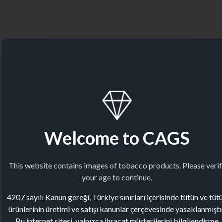
Welcome to CAGS
This website contains images of tobacco products. Please veri
your age to continue.
4207 sayılı Kanun gereği, Türkiye sınırları içerisinde tütün ve tüt
ürünlerinin üretimi ve satışı kanunlar çerçevesinde yasaklanmıştı
Bu internet sitesi, yalnızca ihracat müşterilerini bilgilendirme