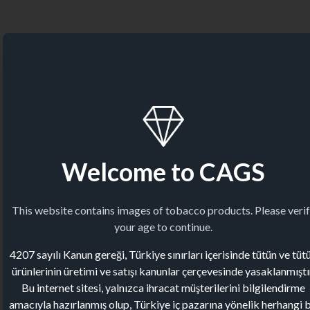
Welcome to CAGS
This website contains images of tobacco products. Please veri
your age to continue.
4207 sayılı Kanun gereği, Türkiye sınırları içerisinde tütün ve tüt
ürünlerinin üretimi ve satışı kanunlar çerçevesinde yasaklanmıştı
Bu internet sitesi, yalnızca ihracat müşterilerini bilgilendirme
amacıyla hazırlanmış olup, Türkiye iç pazarına yönelik herhangi b