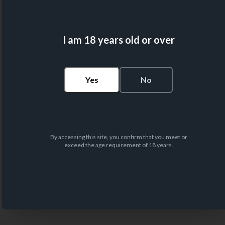
I am 18 years old or over
Yes
No
By accessing this site, you confirm that you meet or
exceed the age requirement of 18 years.