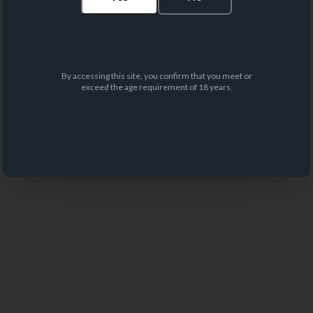
By accessing this site, you confirm that you meet or
exceed the age requirement of 18 years.