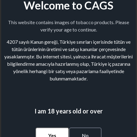
Welcome to CAGS
This website contains images of tobacco products. Please
verify your age to continue.
4207 sayılı Kanun gereği, Türkiye sınırları içerisinde tütün ve
tütün ürünlerinin üretimi ve satışı kanunlar çerçevesinde
yasaklanmıştır. Bu internet sitesi, yalnızca ihracat müşterilerini
bilgilendirme amacıyla hazırlanmış olup, Türkiye iç pazarına
yönelik herhangi bir satış veya pazarlama faaliyetinde
bulunmamaktadır.
I am 18 years old or over
Yes
No