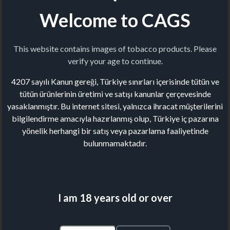
Welcome to CAGS
This website contains images of tobacco products. Please
verify your age to continue.
4207 sayılı Kanun gereği, Türkiye sınırları içerisinde tütün ve
tütün ürünlerinin üretimi ve satışı kanunlar çerçevesinde
yasaklanmıştır. Bu internet sitesi, yalnızca ihracat müşterilerini
bilgilendirme amacıyla hazırlanmış olup, Türkiye iç pazarına
yönelik herhangi bir satış veya pazarlama faaliyetinde
bulunmamaktadır.
I am 18 years old or over