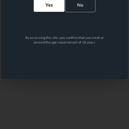
Yes
No
By accessing this site, you confirm that you meet or
exceed the age requirement of 18 years.