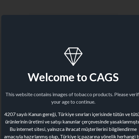
Welcome to CAGS
This website contains images of tobacco products. Please veri
your age to continue.
4207 sayılı Kanun gereği, Türkiye sınırları içerisinde tütün ve tüt
ürünlerinin üretimi ve satışı kanunlar çerçevesinde yasaklanmıştı
Bu internet sitesi, yalnızca ihracat müşterilerini bilgilendirme
amacıyla hazırlanmış olup, Türkiye iç pazarına yönelik herhangi b