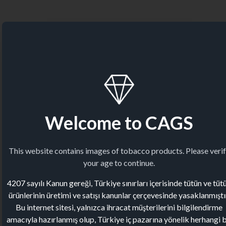
Welcome to CAGS
This website contains images of tobacco products. Please veri
your age to continue.
4207 sayılı Kanun gereği, Türkiye sınırları içerisinde tütün ve tüt
ürünlerinin üretimi ve satışı kanunlar çerçevesinde yasaklanmıştı
Bu internet sitesi, yalnızca ihracat müşterilerini bilgilendirme
amacıyla hazırlanmış olup, Türkiye iç pazarına yönelik herhangi b