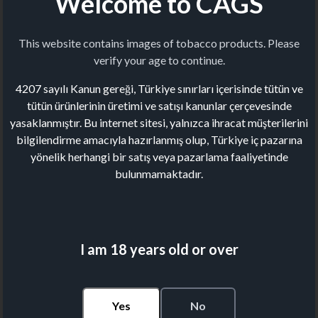
Welcome to CAGS
This website contains images of tobacco products. Please
verify your age to continue.
4207 sayılı Kanun gereği, Türkiye sınırları içerisinde tütün ve
tütün ürünlerinin üretimi ve satışı kanunlar çerçevesinde
yasaklanmıştır. Bu internet sitesi, yalnızca ihracat müşterilerini
bilgilendirme amacıyla hazırlanmış olup, Türkiye iç pazarına
yönelik herhangi bir satış veya pazarlama faaliyetinde
bulunmamaktadır.
I am 18 years old or over
Yes
No