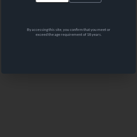
By accessing this site, you confirm that you meet or
exceed the age requirement of 18 years.