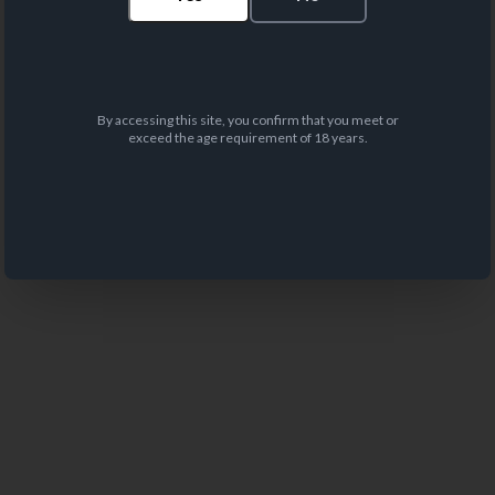
By accessing this site, you confirm that you meet or
exceed the age requirement of 18 years.