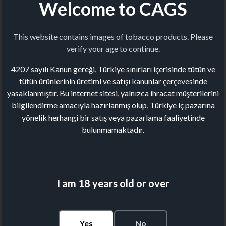
Welcome to CAGS
This website contains images of tobacco products. Please
verify your age to continue.
4207 sayılı Kanun gereği, Türkiye sınırları içerisinde tütün ve
tütün ürünlerinin üretimi ve satışı kanunlar çerçevesinde
yasaklanmıştır. Bu internet sitesi, yalnızca ihracat müşterilerini
bilgilendirme amacıyla hazırlanmış olup, Türkiye iç pazarına
yönelik herhangi bir satış veya pazarlama faaliyetinde
bulunmamaktadır.
I am 18 years old or over
Yes
No