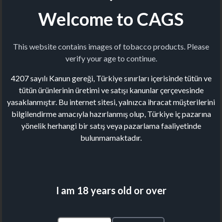
Welcome to CAGS
This website contains images of tobacco products. Please
verify your age to continue.
4207 sayılı Kanun gereği, Türkiye sınırları içerisinde tütün ve
tütün ürünlerinin üretimi ve satışı kanunlar çerçevesinde
yasaklanmıştır. Bu internet sitesi, yalnızca ihracat müşterilerini
bilgilendirme amacıyla hazırlanmış olup, Türkiye iç pazarına
yönelik herhangi bir satış veya pazarlama faaliyetinde
bulunmamaktadır.
I am 18 years old or over